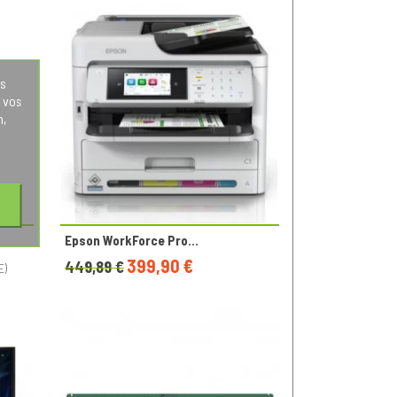
os
 vos
n,
Epson WorkForce Pro...
399,90 €
449,89 €
E)