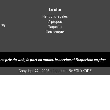
Le site
Mentions légales
a
A propos
ancy
Magasins
Mon compte
es prix du web, le port en moins, le service et l'expertise en plus
Copyright © - 2026 - Ingedus -
By POLYKODE