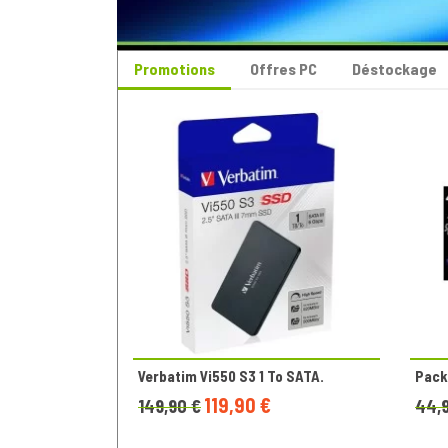
Promotions
Offres PC
Déstockage
Verbatim Vi550 S3 1 To SATA.
Pack 
119,90 €
149,90 €
44,