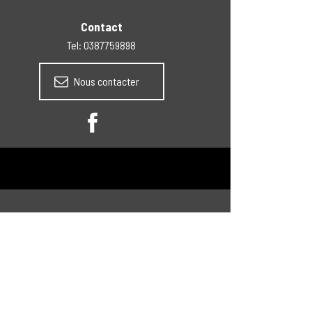
Contact
Tel: 0387759898
Nous contacter
Facebook