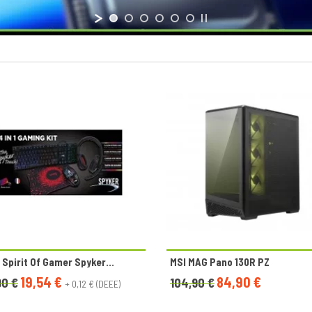
Spirit Of Gamer Spyker...
MSI MAG Pano 130R PZ
19,54 €
84,90 €
90 €
104,90 €
+ 0,12 € (DEEE)