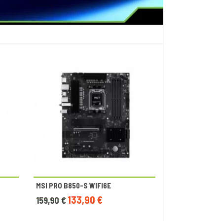
MSI PRO B850-S WIFI6E
133,90 €
159,90 €