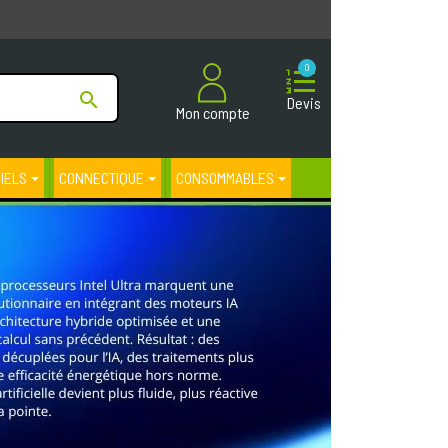
0

Devis
Mon compte
CIELS
CONNECTIQUE
CONSOMMABLES