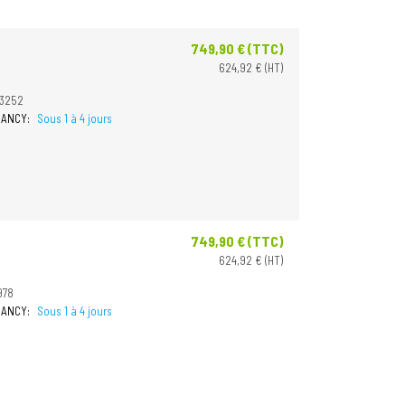
749,90 € (TTC)
Prix
624,92 € (HT)
33252
 NANCY:
Sous 1 à 4 jours
749,90 € (TTC)
Prix
624,92 € (HT)
978
 NANCY:
Sous 1 à 4 jours