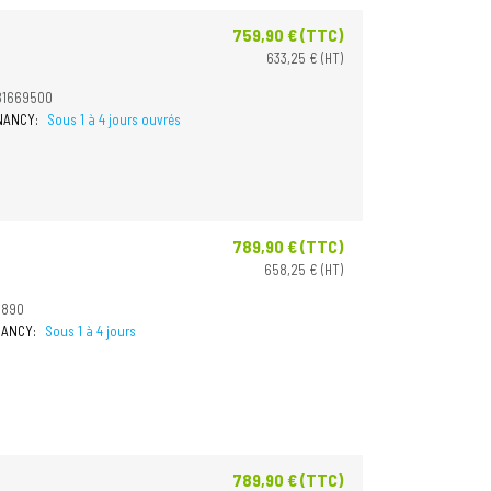
759,90 € (TTC)
Prix
633,25 € (HT)
81669500
 NANCY:
Sous 1 à 4 jours ouvrés
789,90 € (TTC)
Prix
658,25 € (HT)
1890
 NANCY:
Sous 1 à 4 jours
789,90 € (TTC)
Prix