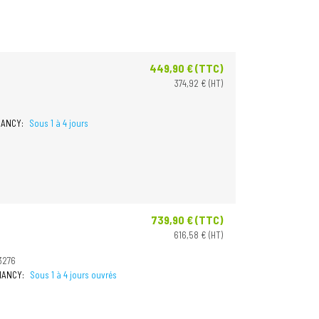
449,90 € (TTC)
Prix
374,92 € (HT)
 NANCY:
Sous 1 à 4 jours
739,90 € (TTC)
Prix
616,58 € (HT)
3276
 NANCY:
Sous 1 à 4 jours ouvrés