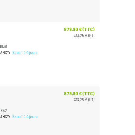
879,90 € (TTC)
Prix
733,25 € (HT)
1838
 NANCY:
Sous 1 à 4 jours
879,90 € (TTC)
Prix
733,25 € (HT)
1852
 NANCY:
Sous 1 à 4 jours