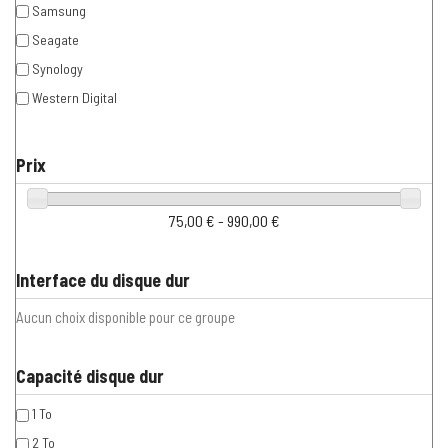
Samsung
Seagate
Synology
Western Digital
Prix
75,00 € - 990,00 €
Interface du disque dur
Aucun choix disponible pour ce groupe
Capacité disque dur
1 To
2 To