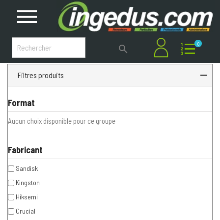
0

Filtres produits
Format
Aucun choix disponible pour ce groupe
Fabricant
Sandisk
Kingston
Hiksemi
Crucial