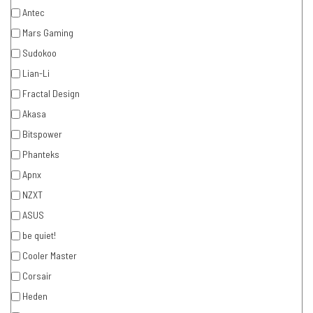
Antec
Mars Gaming
Sudokoo
Lian-Li
Fractal Design
Akasa
Bitspower
Phanteks
Apnx
NZXT
ASUS
be quiet!
Cooler Master
Corsair
Heden