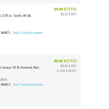
99,90 € (TTC)
Prix
83,25 € (HT)
 0,715 m, Tactile, 86 dB,
 à NANCY:
Sous 1 à 4 jours ouvrés
99,90 € (TTC)
Prix
83,25 € (HT)
 canaux, 60 W, Universel, Noir,
(+ 0,10 € DEEE)
58675
 à NANCY:
Sous 1 à 4 jours ouvrés