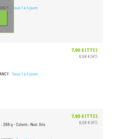
NANCY:
Sous 1 à 4 jours
7,90 € (TTC)
Prix
6,58 € (HT)
NANCY:
Sous 1 à 4 jours
7,90 € (TTC)
Prix
6,58 € (HT)
 268 g - Coloris : Noir, Gris