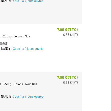
 à NANCY:
Sous 1 à 4 jours ouvrés
7,90 € (TTC)
Prix
6,58 € (HT)
: 200 g - Coloris : Noir
59361
 à NANCY:
Sous 1 à 4 jours ouvrés
7,90 € (TTC)
Prix
6,58 € (HT)
: 250 g - Coloris : Noir, Gris
 à NANCY:
Sous 1 à 4 jours ouvrés