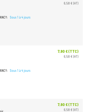
6,58 € (HT)
NANCY:
Sous 1 à 4 jours
7,90 € (TTC)
Prix
6,58 € (HT)
NANCY:
Sous 1 à 4 jours
7,90 € (TTC)
Prix
6,58 € (HT)
oir