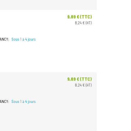
9,89 € (TTC)
Prix
8,24 € (HT)
NANCY:
Sous 1 à 4 jours
9,89 € (TTC)
Prix
8,24 € (HT)
NANCY:
Sous 1 à 4 jours