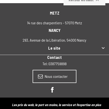

METZ
14 rue des charpentiers - 57070 Metz
NANCY
293, Avenue de la Libération, 54000 Nancy

Le site
Contact
Tel: 0387759898
Nous contacter
Facebook
Les prix du web, le port en moins, le service et l'expertise en plus